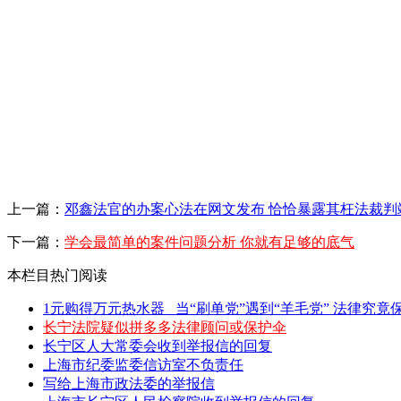
上一篇：
邓鑫法官的办案心法在网文发布 恰恰暴露其枉法裁判
下一篇：
学会最简单的案件问题分析 你就有足够的底气
本栏目热门阅读
1元购得万元热水器 _当“刷单党”遇到“羊毛党” 法律究竟保
长宁法院疑似拼多多法律顾问或保护伞
长宁区人大常委会收到举报信的回复
上海市纪委监委信访室不负责任
写给上海市政法委的举报信