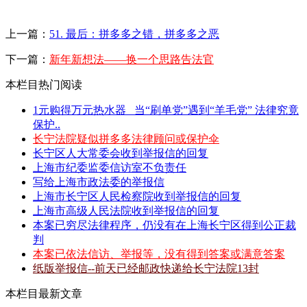
上一篇：
51. 最后：拼多多之错，拼多多之恶
下一篇：
新年新想法——换一个思路告法官
本栏目热门阅读
1元购得万元热水器 _当“刷单党”遇到“羊毛党” 法律究竟
保护..
长宁法院疑似拼多多法律顾问或保护伞
长宁区人大常委会收到举报信的回复
上海市纪委监委信访室不负责任
写给上海市政法委的举报信
上海市长宁区人民检察院收到举报信的回复
上海市高级人民法院收到举报信的回复
本案已穷尽法律程序，仍没有在上海长宁区得到公正裁
判
本案已依法信访、举报等，没有得到答案或满意答案
纸版举报信--前天已经邮政快递给长宁法院13封
本栏目最新文章