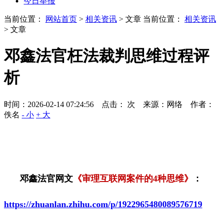
今日举报
当前位置：
网站首页
>
相关资讯
> 文章
当前位置：
相关资讯
> 文章
邓鑫法官枉法裁判思维过程评
析
时间：2026-02-14 07:24:56 点击：
次
来源：网络 作者：
佚名
- 小
+ 大
邓鑫法官网文
《审理互联网案件的
4
种思维》
：
https://zhuanlan.zhihu.com/p/1922965480089576719