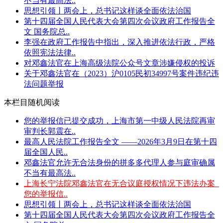
不当有最高法..
思想引领丨两会上，总书记这样谈全面依法治国
第十四届全国人民代表大会第四次会议政府工作报告全
文 国务院总..
李强在政府工作报告中指出，深入推进依法行政，严格
依照宪法法律..
对邓鑫法官在上海高级法院公众号文章涉嫌侵权的投诉
关于邓鑫法官在（2023）沪0105民初34997号案件违纪违
法问题举报
本栏目随机阅读
您的举报信已提交成功，上海市第一中级人民法院再审
审判长郭震在..
最高人民法院工作报告全文 ——2026年3月9日在第十四
届全国人民..
邓鑫法官允许无合法身份的拼多多代理人参与庭审确属
不当有最高法..
上海长宁法院邓鑫法官在无合议庭授权情况下违法办案_
您的举报信..
思想引领丨两会上，总书记这样谈全面依法治国
第十四届全国人民代表大会第四次会议政府工作报告全