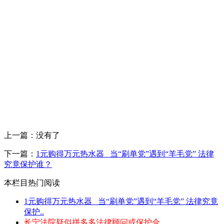
上一篇：没有了
下一篇：
1元购得万元热水器 _当“刷单党”遇到“羊毛党” 法律
究竟保护谁？
本栏目热门阅读
1元购得万元热水器 _当“刷单党”遇到“羊毛党” 法律究竟
保护..
长宁法院疑似拼多多法律顾问或保护伞