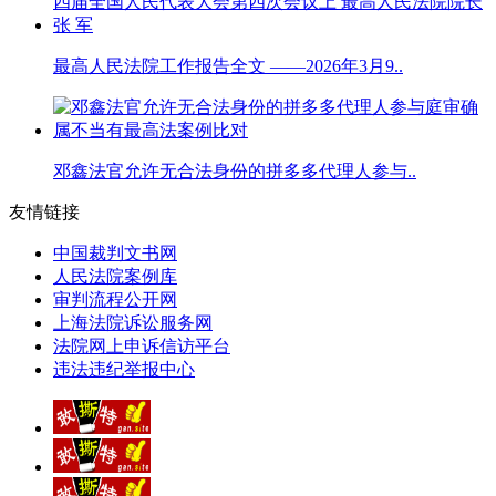
最高人民法院工作报告全文 ——2026年3月9..
邓鑫法官允许无合法身份的拼多多代理人参与..
友情链接
中国裁判文书网
人民法院案例库
审判流程公开网
上海法院诉讼服务网
法院网上申诉信访平台
违法违纪举报中心