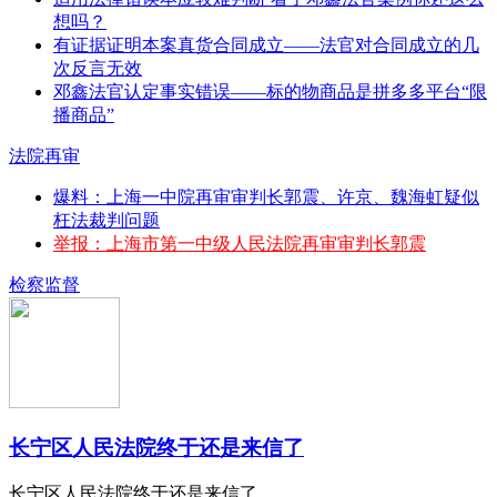
想吗？
有证据证明本案真货合同成立——法官对合同成立的几
次反言无效
邓鑫法官认定事实错误——标的物商品是拼多多平台“限
播商品”
法院再审
爆料：上海一中院再审审判长郭震、许京、魏海虹疑似
枉法裁判问题
举报：上海市第一中级人民法院再审审判长郭震
检察监督
长宁区人民法院终于还是来信了
长宁区人民法院终于还是来信了