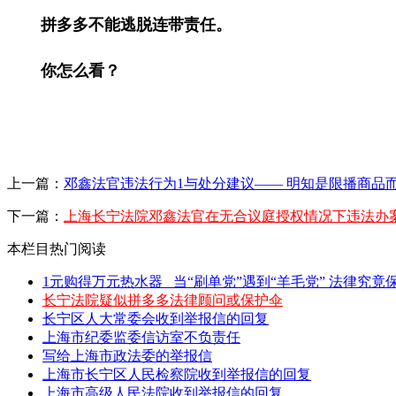
拼多多不能逃脱连带责任。
你怎么看？
上一篇：
邓鑫法官违法行为1与处分建议—— 明知是限播商品
下一篇：
上海长宁法院邓鑫法官在无合议庭授权情况下违法办案_
本栏目热门阅读
1元购得万元热水器 _当“刷单党”遇到“羊毛党” 法律究竟保
长宁法院疑似拼多多法律顾问或保护伞
长宁区人大常委会收到举报信的回复
上海市纪委监委信访室不负责任
写给上海市政法委的举报信
上海市长宁区人民检察院收到举报信的回复
上海市高级人民法院收到举报信的回复