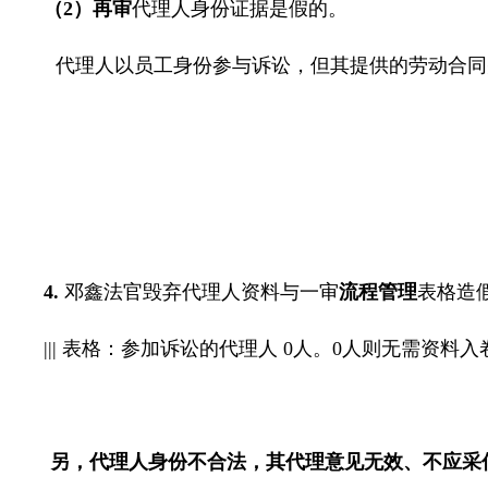
（
2
）再审
代理人身份证据是假的。
代理人以员工身份参与诉讼，但其提供的劳动合同
4.
邓鑫法官毁弃代理人资料与一审
流程管理
表格
造
|||
表格：参加诉讼的代理人
0
人。
0
人则无需资料入
另，代理人身份不合法，其代理意见无效、不应采