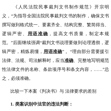
《人民法院民事裁判文书制作规范》开宗明
义，“为指导全国法院民事裁判文书的制作，确保文书
撰写做到格式统一、要素齐全、结构完整、繁简得当、
逻辑严密、
用语准确
，提高文书质量，制定本规
范。”后面继续强调“裁判文书说理要做到论理透彻，逻
辑严密，精炼易懂，
用语
准确
” 。“理由部分需要援引
法律、法规、司法解释时，应当
准确
、完整地写明规范
性法律文件的名称、条款项序号和条文内容，
……
”总
之，必须准确。
比较一下本案《判决书》与 法律要求的差别
1.
类案识别中法官的违法判断：