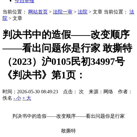
今日举报
当前位置：
网站首页
>
法院一审
>
法院
> 文章
当前位置：
法
院
> 文章
判决书中的造假——改变顺序
——看出问题你是行家 敢撕特
（2023）沪0105民初34997号
《判决书》第1页：
时间：2026-05-30 08:49:23 点击：
次
来源：网络 作者：
佚名
- 小
+ 大
判决书中的造假——改变顺序——看出问题你是行家
敢撕特