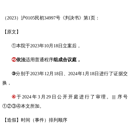
（
2023
）沪
0105
民初
34997
号《判决书》第
1
页：
【原文】
①
本院于
2023
年
10
月
18
日
立案后，
②
依法
适用普通程序
组成
合议庭
，
③
分别于
2023
年
12
月
18
日、
2024
年
1
月
18
日进行了证据交
换，
④
于
2024
年
3
月
29
日公开开庭进行了审理。
||||
序号
①②③④
本文所加。
【造假】时间（事件）排列顺序